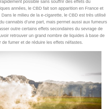
 rapidement possible sans souffrir des effets du
ques années, le CBD fait son apparition en France et
ans le milieu de la e-cigarette, le CBD est très utilisé
du cannabis d’une part, mais permet aussi aux fumeurs
asser outre certains effets secondaires du sevrage de
ouvoir retrouver un grand nombre de liquides à base de
 de fumer et de réduire les effets néfastes.