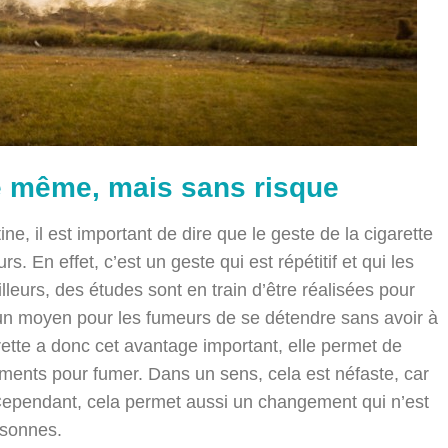
le même, mais sans risque
ne, il est important de dire que le geste de la cigarette
s. En effet, c’est un geste qui est répétitif et qui les
leurs, des études sont en train d’être réalisées pour
i un moyen pour les fumeurs de se détendre sans avoir à
ette a donc cet avantage important, elle permet de
oments pour fumer. Dans un sens, cela est néfaste, car
Cependant, cela permet aussi un changement qui n’est
ersonnes.