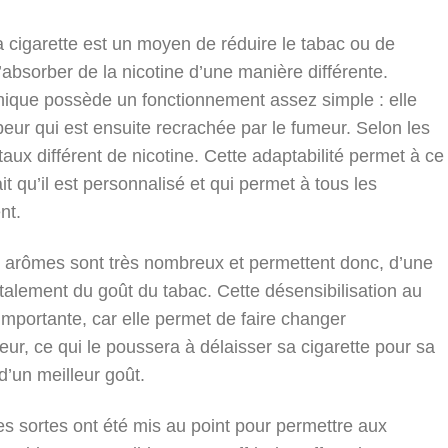
a cigarette est un moyen de réduire le tabac ou de
 d’absorber de la nicotine d’une manière différente.
onique possède un fonctionnement assez simple : elle
peur qui est ensuite recrachée par le fumeur. Selon les
n taux différent de nicotine. Cette adaptabilité permet à ce
it qu’il est personnalisé et qui permet à tous les
ent.
es arômes sont très nombreux et permettent donc, d’une
otalement du goût du tabac. Cette désensibilisation au
 importante, car elle permet de faire changer
ur, ce qui le poussera à délaisser sa cigarette pour sa
 d’un meilleur goût.
les sortes ont été mis au point pour permettre aux