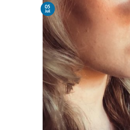
05
Juil