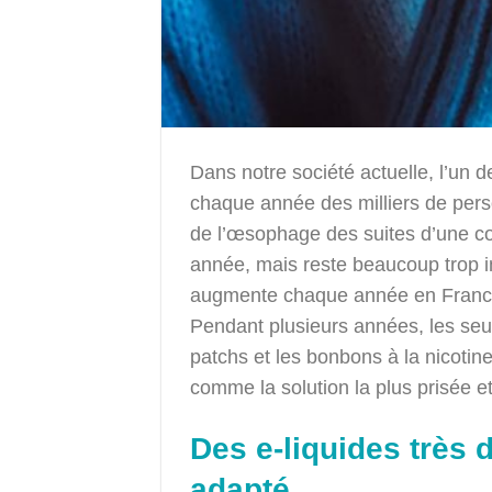
Dans notre société actuelle, l’un d
chaque année des milliers de per
de l’œsophage des suites d’une co
année, mais reste beaucoup trop im
augmente chaque année en France 
Pendant plusieurs années, les seu
patchs et les bonbons à la nicotine
comme la solution la plus prisée et
Des e-liquides très d
adapté