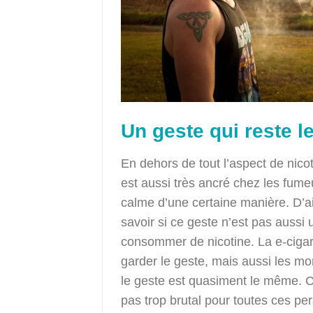
Un geste qui reste 
En dehors de tout l’aspect de nicoti
est aussi très ancré chez les fumeur
calme d’une certaine manière. D’ail
savoir si ce geste n’est pas auss
consommer de nicotine. La e-cigar
garder le geste, mais aussi les m
le geste est quasiment le même. 
pas trop brutal pour toutes ces p