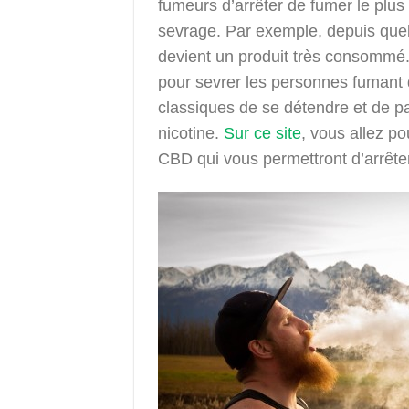
fumeurs d’arrêter de fumer le plus
sevrage. Par exemple, depuis quel
devient un produit très consommé. D
pour sevrer les personnes fumant 
classiques de se détendre et de p
nicotine.
Sur ce site
, vous allez p
CBD qui vous permettront d’arrêter