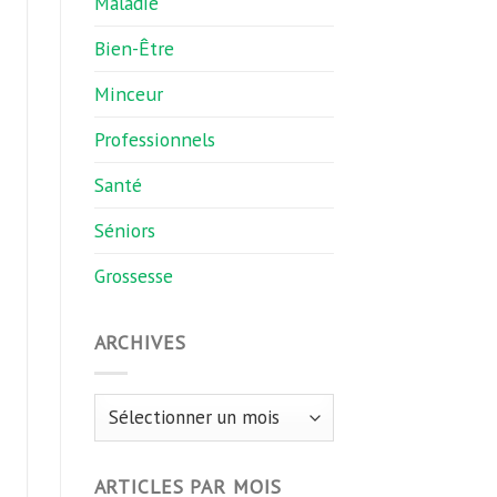
Maladie
minutes
Bien-Être
Minceur
Professionnels
Santé
Séniors
Grossesse
ARCHIVES
Archives
ARTICLES PAR MOIS