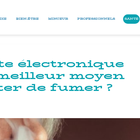
DIE
BIEN-ÊTRE
MINCEUR
PROFESSIONNELS
SANTÉ
te électronique
e meilleur moyen
ter de fumer ?