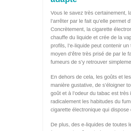
Vous le savez très certainement, l
l’arrêter par le fait qu’elle permet
Concrètement, la cigarette électr
chauffe du liquide et crée de la va
profils, l’e-liquide peut contenir u
moyen d’être très prisé de par le fa
fumeurs de s’y retrouver simplem
En dehors de cela, les goûts et l
manière gustative, de s’éloigner t
goût et à l’odeur du tabac est très
radicalement les habitudes du fume
cigarette électronique qui dispose
De plus, des e-liquides de toutes 